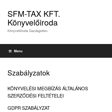
SFM-TAX KFT.
Könyvelőiroda
Könyvelőiroda Gazdagréten
Menu
Szabályzatok
KÖNYVELÉSI MEGBÍZÁS ÁLTALÁNOS
SZERZŐDÉSI FELTÉTELEI
GDPR SZABÁLYZAT