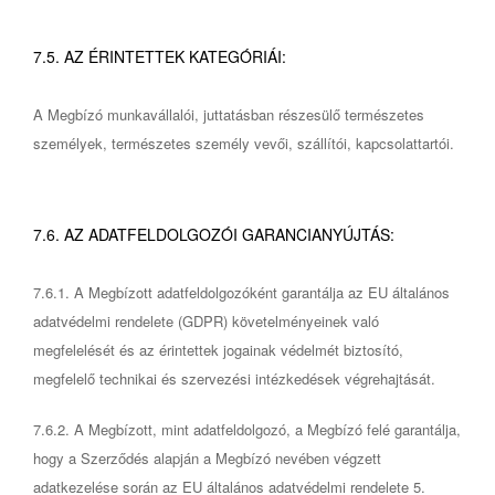
7.5. AZ ÉRINTETTEK KATEGÓRIÁI:
A Megbízó munkavállalói, juttatásban részesülő természetes
személyek, természetes személy vevői, szállítói, kapcsolattartói.
7.6. AZ ADATFELDOLGOZÓI GARANCIANYÚJTÁS:
7.6.1. A Megbízott adatfeldolgozóként garantálja az EU általános
adatvédelmi rendelete (GDPR) követelményeinek való
megfelelését és az érintettek jogainak védelmét biztosító,
megfelelő technikai és szervezési intézkedések végrehajtását.
7.6.2. A Megbízott, mint adatfeldolgozó, a Megbízó felé garantálja,
hogy a Szerződés alapján a Megbízó nevében végzett
adatkezelése során az EU általános adatvédelmi rendelete 5.