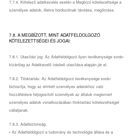
7.7.4. Kötelező adatkezelés esetén a Megbízó kötelezettsége a
személyes adatok, illetve hordozóinak tárolása, megőrzése.
7.8. A MEGBÍZOTT, MINT ADATFELDOLGOZÓ
KÖTELEZETTSÉGEI ÉS JOGAI:
7.8.1. Utasítási jog: Az Adatfeldolgozó ilyen tevékenysége során
kizárólag az Adatkezelő írásbeli utasítása alapján jár el.
7.8.2. Titoktartás: Az Adatfeldolgozó tevékenysége során
biztosítja, hogy az érintett személyes adatokhoz való
hozzáférésre feljogosított személyek az általuk megismert
személyes adatok vonatkozásában titoktartási kötelezettséget
vállaljanak.
7.8.3. Adatbiztonság:
• Az Adatfeldolgozó a tudomány és technológia állása és a