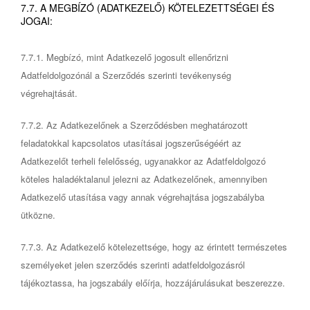
7.7. A MEGBÍZÓ (ADATKEZELŐ) KÖTELEZETTSÉGEI ÉS
JOGAI:
7.7.1. Megbízó, mint Adatkezelő jogosult ellenőrizni
Adatfeldolgozónál a Szerződés szerinti tevékenység
végrehajtását.
7.7.2. Az Adatkezelőnek a Szerződésben meghatározott
feladatokkal kapcsolatos utasításai jogszerűségéért az
Adatkezelőt terheli felelősség, ugyanakkor az Adatfeldolgozó
köteles haladéktalanul jelezni az Adatkezelőnek, amennyiben
Adatkezelő utasítása vagy annak végrehajtása jogszabályba
ütközne.
7.7.3. Az Adatkezelő kötelezettsége, hogy az érintett természetes
személyeket jelen szerződés szerinti adatfeldolgozásról
tájékoztassa, ha jogszabály előírja, hozzájárulásukat beszerezze.