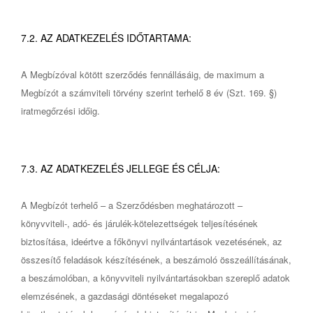
7.2. AZ ADATKEZELÉS IDŐTARTAMA:
A Megbízóval kötött szerződés fennállásáig, de maximum a
Megbízót a számviteli törvény szerint terhelő 8 év (Szt. 169. §)
iratmegőrzési időig.
7.3. AZ ADATKEZELÉS JELLEGE ÉS CÉLJA:
A Megbízót terhelő – a Szerződésben meghatározott –
könyvviteli-, adó- és járulék-kötelezettségek teljesítésének
biztosítása, ideértve a főkönyvi nyilvántartások vezetésének, az
összesítő feladások készítésének, a beszámoló összeállításának,
a beszámolóban, a könyvviteli nyilvántartásokban szereplő adatok
elemzésének, a gazdasági döntéseket megalapozó