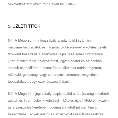
bekövetkeztétől számított 1 éven belül elévül.
5. ÜZLETI TITOK
5.1. A Megbízott – a jogszabály alapján bárki számára
megismerhető adatok és információk kivételével – köteles üzleti
titokként kezelni az e szerződés teljesítése során tudomására
jutott minden tényt, tájékoztatást, egyéb adatot és az azokból
készült összeállítást, azonosításra alkalmas módon rögzített,
műszaki, gazdasági vagy szervezési ismeretet, megoldást,
tapasztalatot, vagy ezek összeállítását.
5.2. A Megbízó – jogszabály alapján bárki számára megismerhető
adatok és információk kivételével – köteles üzleti titokként kezelni
az e szerződés keretében tudomására jutott minden tényt,
tájékoztatást, egyéb adatot és az azokból készült összeállítást,