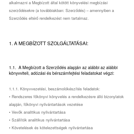
alkalmazni a Megbízott által kötött könyvelési megbízási
szerződésekre (a továbbiakban: Szerződés) – amennyiben a
Szerződés eltérő rendelkezést nem tartalmaz.
1. A MEGBÍZOTT SZOLGÁLTATÁSAI:
1.1. A Megbízott a Szerződés alapján az alábbi az alábbi
könyvviteli, adózási és bérszámfejtési feladatokat végzi:
1.1.1. Könyvvezetési, beszámolókészítés feladatok:
• Rendszeres főkönyvi könyvelés a rendelkezésre álló bizonylatok
alapján, főkönyvi nyilvántartások vezetése
• Vevők analitikus nyilvántartása
• Szállítók analitikus nyilvántartása
• Követelések és kötelezettségek nyilvántartása