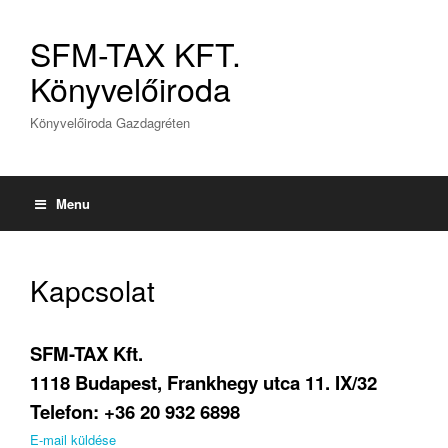
SFM-TAX KFT.
Könyvelőiroda
Könyvelőiroda Gazdagréten
Menu
Kapcsolat
SFM-TAX Kft.
1118 Budapest, Frankhegy utca 11. IX/32
Telefon: +36 20 932 6898
E-mail küldése