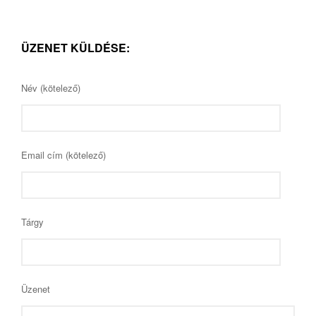
ÜZENET KÜLDÉSE:
Név (kötelező)
Email cím (kötelező)
Tárgy
Üzenet