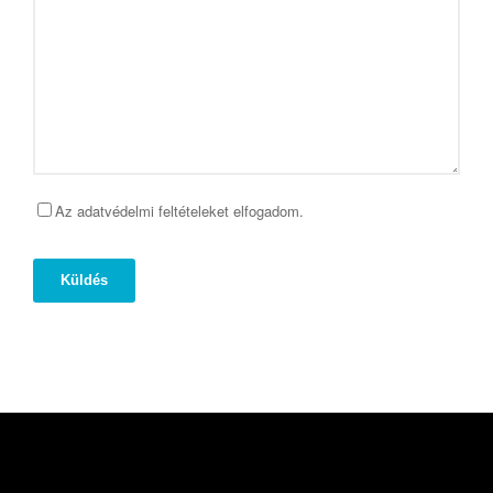
Az adatvédelmi feltételeket elfogadom.