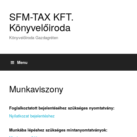
SFM-TAX KFT.
Könyvelőiroda
Könyvelőiroda Gazdagréten
Menu
Munkaviszony
Foglalkoztatott bejelentéséhez szükséges nyomtatvány:
Nyilatkozat bejelentéshez
Munkába lépéshez szükséges mintanyomtatványok: