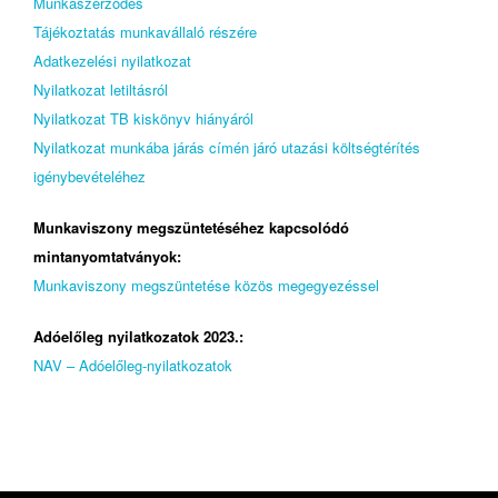
Munkaszerződés
Tájékoztatás munkavállaló részére
Adatkezelési nyilatkozat
Nyilatkozat letiltásról
Nyilatkozat TB kiskönyv hiányáról
Nyilatkozat munkába járás címén járó utazási költségtérítés
igénybevételéhez
Munkaviszony megszüntetéséhez kapcsolódó
mintanyomtatványok:
Munkaviszony megszüntetése közös megegyezéssel
Adóelőleg nyilatkozatok 2023.:
NAV – Adóelőleg-nyilatkozatok